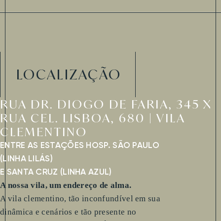
LOCALIZAÇÃO
RUA DR. DIOGO DE FARIA, 345 X
RUA CEL. LISBOA, 680 | VILA
CLEMENTINO
ENTRE AS ESTAÇÕES HOSP. SÃO PAULO
(LINHA LILÁS)
E SANTA CRUZ (LINHA AZUL)
A nossa vila, um endereço de alma.
A vila clementino, tão inconfundível em sua
dinâmica e cenários e tão presente no