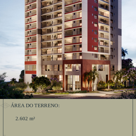
Fachada
ÁREA DO TERRENO:
2.602 m²