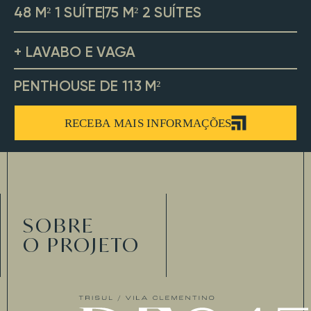
48 M²
1 SUÍTE
75 M²
2 SUÍTES
+ LAVABO E VAGA
PENTHOUSE DE 113 M²
RECEBA MAIS INFORMAÇÕES
SOBRE
O PROJETO