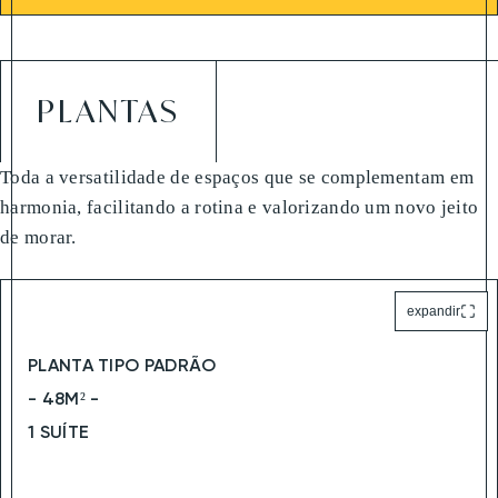
PLANTAS
Toda a versatilidade de espaços que se complementam em
harmonia, facilitando a rotina e valorizando um novo jeito
de morar.
expandir
PLANTA TIPO PADRÃO
- 48M² -
1 SUÍTE