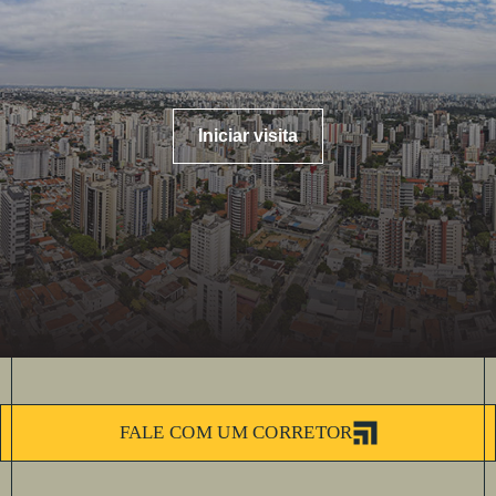
Iniciar visita
FALE COM UM CORRETOR