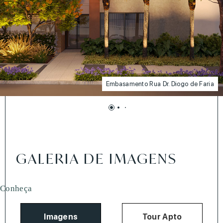
Embasamento Rua Dr. Diogo de Faria
GALERIA DE IMAGENS
Conheça
Imagens
Tour Apto